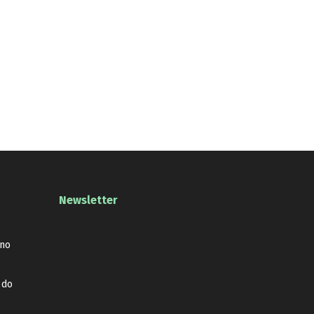
Newsletter
 no
 do