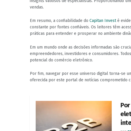
insights valiosos de especialistas. Proporcionando 
vendas.
Em resumo, a confiabilidade do
Capitan Invest
é evide
constante por fontes confiáveis. Os leitores têm acess
práticas para entender e prosperar no ambiente dinâ
Em um mundo onde as decisões informadas são cruciai
empreendedores, investidores e consumidores. Todo
potencial do comércio eletrônico.
Por fim, navegar por esse universo digital torna-se 
oferecida por este portal de notícias comprometido 
Por
ele
int