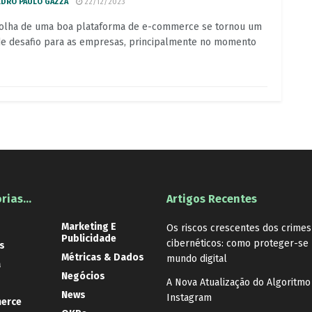
EDRO PAULO GAZZA
22/12/2023
olha de uma boa plataforma de e-commerce se tornou um
e desafio para as empresas, principalmente no momento
rias…
Artigos Recentes
Marketing E
Os riscos crescentes dos crimes
Publicidade
cibernéticos: como proteger-se
s
Métricas & Dados
mundo digital
a
Negócios
A Nova Atualização do Algoritmo
News
Instagram
erce