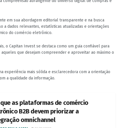
uma compreensão abrangente do universo digital de compras e
nte em sua abordagem editorial transparente e na busca
o a dados relevantes, estatísticas atualizadas e orientações
mico do comércio eletrônico.
s, o Capitan Invest se destaca como um guia confiável para
s aqueles que desejam compreender e aproveitar ao máximo o
uma experiência mais sólida e esclarecedora com a orientação
com a qualidade da informação.
 que as plataformas de comércio
trônico B2B devem priorizar a
egração omnichannel