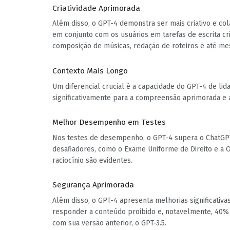
Criatividade Aprimorada
Além disso, o GPT-4 demonstra ser mais criativo e cola
em conjunto com os usuários em tarefas de escrita criat
composição de músicas, redação de roteiros e até mes
Contexto Mais Longo
Um diferencial crucial é a capacidade do GPT-4 de lid
significativamente para a compreensão aprimorada e 
Melhor Desempenho em Testes
Nos testes de desempenho, o GPT-4 supera o ChatGP
desafiadores, como o Exame Uniforme de Direito e a 
raciocínio são evidentes.
Segurança Aprimorada
Além disso, o GPT-4 apresenta melhorias significati
responder a conteúdo proibido e, notavelmente, 40%
com sua versão anterior, o GPT-3.5.