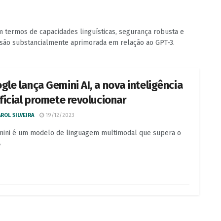
 termos de capacidades linguísticas, segurança robusta e
rsão substancialmente aprimorada em relação ao GPT-3.
gle lança Gemini AI, a nova inteligência
ificial promete revolucionar
ROL SILVEIRA
19/12/2023
ini é um modelo de linguagem multimodal que supera o
4