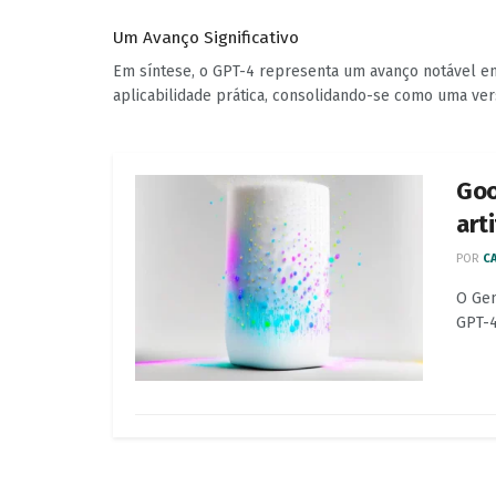
Um Avanço Significativo
Em síntese, o GPT-4 representa um avanço notável em
aplicabilidade prática, consolidando-se como uma ve
Goo
art
POR
CA
O Gem
GPT-