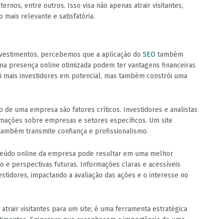
ternos, entre outros. Isso visa não apenas atrair visitantes,
mais relevante e satisfatória.
vestimentos, percebemos que a aplicação do
SEO
também
a presença online otimizada podem ter vantagens financeiras
ai mais investidores em potencial, mas também constrói uma
ão de uma empresa são fatores críticos. Investidores e analistas
rmações sobre empresas e setores específicos. Um site
também transmite confiança e profissionalismo.
nteúdo online da empresa pode resultar em uma melhor
 e perspectivas futuras. Informações claras e acessíveis
stidores, impactando a avaliação das ações e o interesse no
rair visitantes para um site; é uma ferramenta estratégica