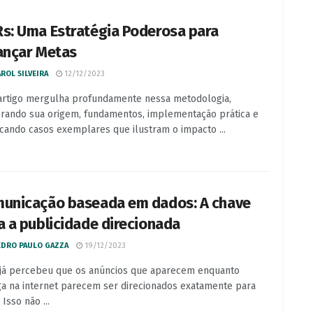
s: Uma Estratégia Poderosa para
ançar Metas
ROL SILVEIRA
12/12/2023
artigo mergulha profundamente nessa metodologia,
rando sua origem, fundamentos, implementação prática e
cando casos exemplares que ilustram o impacto ...
unicação baseada em dados: A chave
a a publicidade direcionada
EDRO PAULO GAZZA
19/12/2023
já percebeu que os anúncios que aparecem enquanto
a na internet parecem ser direcionados exatamente para
Isso não ...