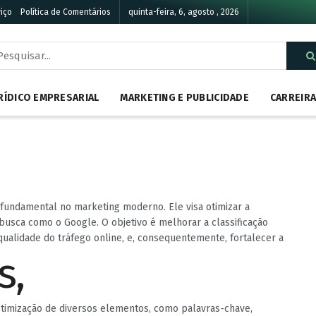
iço
Política de Comentários
quinta-feira, 6, agosto , 2026
RÍDICO EMPRESARIAL
MARKETING E PUBLICIDADE
CARREIR
a fundamental no marketing moderno. Ele visa otimizar a
 busca como o Google. O objetivo é melhorar a classificação
qualidade do tráfego online, e, consequentemente, fortalecer a
otimização de diversos elementos, como palavras-chave,