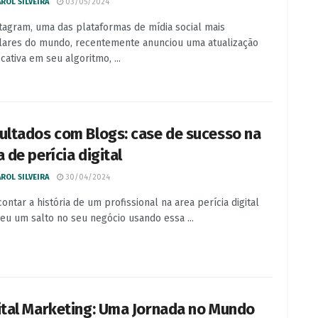
ROL SILVEIRA
03/05/2024
tagram, uma das plataformas de mídia social mais
ares do mundo, recentemente anunciou uma atualização
icativa em seu algoritmo, ...
ultados com Blogs: case de sucesso na
a de perícia digital
ROL SILVEIRA
30/04/2024
contar a história de um profissional na area perícia digital
eu um salto no seu negócio usando essa ...
ital Marketing: Uma Jornada no Mundo