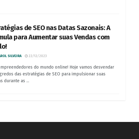
ratégias de SEO nas Datas Sazonais: A
mula para Aumentar suas Vendas com
lo!
ROL SILVEIRA
22/12/2023
empreendedores do mundo online! Hoje vamos desvendar
gredos das estratégias de SEO para impulsionar suas
s durante as ...