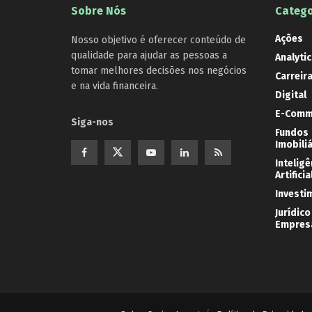
Sobre Nós
Catego
Ações
Nosso objetivo é oferecer conteúdo de
qualidade para ajudar as pessoas a
Analytic
tomar melhores decisões nos negócios
Carreir
e na vida financeira.
Digital
E-Comm
Siga-nos
Fundos
Imobili
Inteligê
Artificia
Investi
Jurídico
Empresa