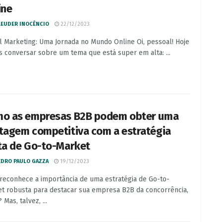
ine
LEUDER INOCÊNCIO
22/12/2023
al Marketing: Uma Jornada no Mundo Online Oi, pessoal! Hoje
 conversar sobre um tema que está super em alta: ...
o as empresas B2B podem obter uma
tagem competitiva com a estratégia
ta de Go-to-Market
EDRO PAULO GAZZA
19/12/2023
reconhece a importância de uma estratégia de Go-to-
t robusta para destacar sua empresa B2B da concorrência,
 Mas, talvez, ...