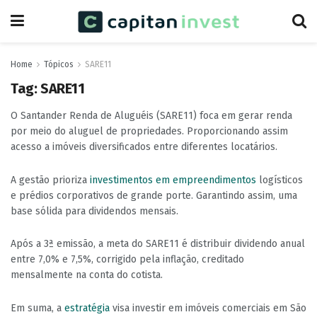
Home
Tópicos
SARE11
Tag:
SARE11
O Santander Renda de Aluguéis (SARE11) foca em gerar renda
por meio do aluguel de propriedades. Proporcionando assim
acesso a imóveis diversificados entre diferentes locatários.
A gestão prioriza
investimentos em empreendimentos
logísticos
e prédios corporativos de grande porte. Garantindo assim, uma
base sólida para dividendos mensais.
Após a 3ª emissão, a meta do SARE11 é distribuir dividendo anual
entre 7,0% e 7,5%, corrigido pela inflação, creditado
mensalmente na conta do cotista.
Em suma, a
estratégia
visa investir em imóveis comerciais em São