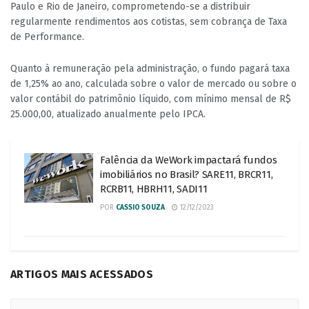
Paulo e Rio de Janeiro, comprometendo-se a distribuir
regularmente rendimentos aos cotistas, sem cobrança de Taxa
de Performance.
Quanto à remuneração pela administração, o fundo pagará taxa
de 1,25% ao ano, calculada sobre o valor de mercado ou sobre o
valor contábil do patrimônio líquido, com mínimo mensal de R$
25.000,00, atualizado anualmente pelo IPCA.
Falência da WeWork impactará fundos
imobiliários no Brasil? SARE11, BRCR11,
RCRB11, HBRH11, SADI11
POR
CASSIO SOUZA
12/12/2023
ARTIGOS MAIS ACESSADOS