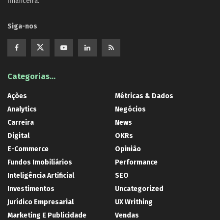
financeira.
Siga-nos
Categorias…
Ações
Métricas & Dados
Analytics
Negócios
Carreira
News
Digital
OKRs
E-Commerce
Opinião
Fundos Imobiliários
Performance
Inteligência Artificial
SEO
Investimentos
Uncategorized
Jurídico Empresarial
UX Writhing
Marketing E Publicidade
Vendas